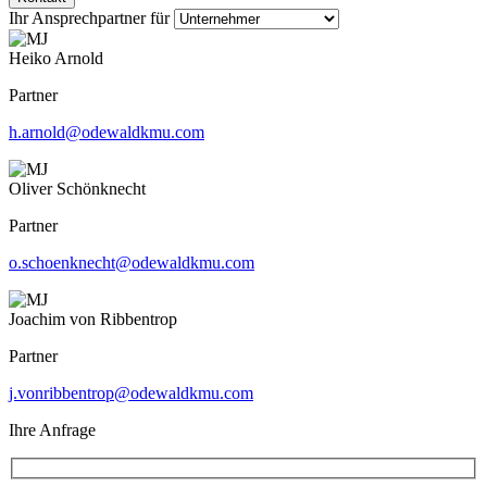
Ihr Ansprechpartner für
Heiko Arnold
Partner
h.arnold@odewaldkmu.com
Oliver Schönknecht
Partner
o.schoenknecht@odewaldkmu.com
Joachim von Ribbentrop
Partner
j.vonribbentrop@odewaldkmu.com
Ihre Anfrage