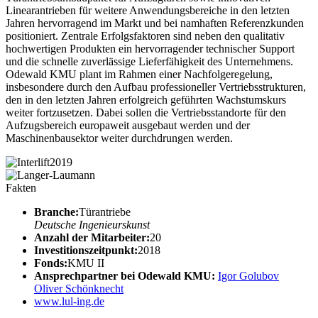
Linearantrieben für weitere Anwendungsbereiche in den letzten
Jahren hervorragend im Markt und bei namhaften Referenzkunden
positioniert. Zentrale Erfolgsfaktoren sind neben den qualitativ
hochwertigen Produkten ein hervorragender technischer Support
und die schnelle zuverlässige Lieferfähigkeit des Unternehmens.
Odewald KMU plant im Rahmen einer Nachfolgeregelung,
insbesondere durch den Aufbau professioneller Vertriebsstrukturen,
den in den letzten Jahren erfolgreich geführten Wachstumskurs
weiter fortzusetzen. Dabei sollen die Vertriebsstandorte für den
Aufzugsbereich europaweit ausgebaut werden und der
Maschinenbausektor weiter durchdrungen werden.
Fakten
Branche:
Türantriebe
Deutsche Ingenieurskunst
Anzahl der Mitarbeiter:
20
Investitionszeitpunkt:
2018
Fonds:
KMU II
Ansprechpartner bei Odewald KMU:
Igor Golubov
Oliver Schönknecht
www.lul-ing.de