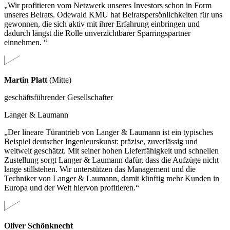
„Wir profitieren vom Netzwerk unseres Investors schon in Form
unseres Beirats. Odewald KMU hat Beiratspersönlichkeiten für uns
gewonnen, die sich aktiv mit ihrer Erfahrung einbringen und
dadurch längst die Rolle unverzichtbarer Sparringspartner
einnehmen. “
Martin Platt
(Mitte)
geschäftsführender Gesellschafter
Langer & Laumann
„Der lineare Türantrieb von Langer & Laumann ist ein typisches
Beispiel deutscher Ingenieurskunst: präzise, zuverlässig und
weltweit geschätzt. Mit seiner hohen Lieferfähigkeit und schnellen
Zustellung sorgt Langer & Laumann dafür, dass die Aufzüge nicht
lange stillstehen. Wir unterstützen das Management und die
Techniker von Langer & Laumann, damit künftig mehr Kunden in
Europa und der Welt hiervon profitieren.“
Oliver Schönknecht