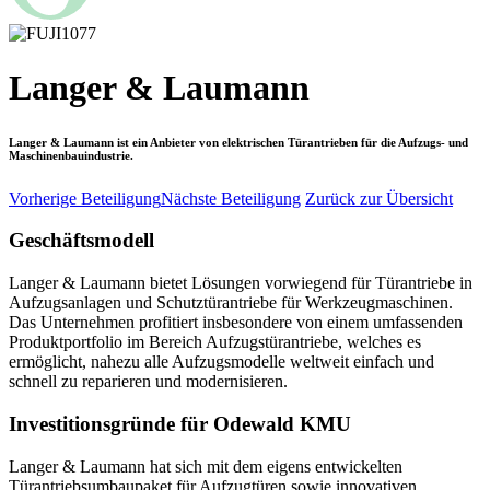
Langer & Laumann
Langer & Laumann ist ein Anbieter von elektrischen Türantrieben für die Aufzugs- und
Maschinenbauindustrie.
Vorherige Beteiligung
Nächste Beteiligung
Zurück zur Übersicht
Geschäftsmodell
Langer & Laumann bietet Lösungen vorwiegend für Türantriebe in
Aufzugsanlagen und Schutztürantriebe für Werkzeugmaschinen.
Das Unternehmen profitiert insbesondere von einem umfassenden
Produktportfolio im Bereich Aufzugstürantriebe, welches es
ermöglicht, nahezu alle Aufzugsmodelle weltweit einfach und
schnell zu reparieren und modernisieren.
Investitionsgründe für Odewald KMU
Langer & Laumann hat sich mit dem eigens entwickelten
Türantriebsumbaupaket für Aufzugtüren sowie innovativen