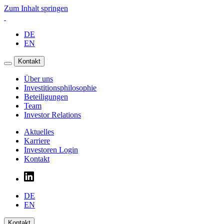
Zum Inhalt springen
DE
EN
Kontakt
Über uns
Investitionsphilosophie
Beteiligungen
Team
Investor Relations
Aktuelles
Karriere
Investoren Login
Kontakt
DE
EN
Kontakt