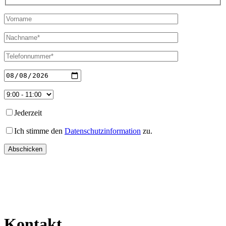
Jederzeit
Ich stimme den
Datenschutzinformation
zu.
Kontakt