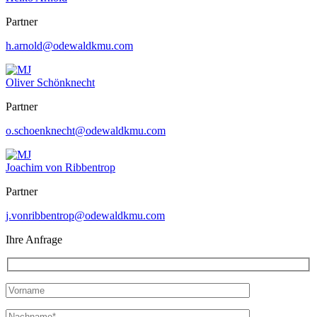
Partner
h.arnold@odewaldkmu.com
Oliver Schönknecht
Partner
o.schoenknecht@odewaldkmu.com
Joachim von Ribbentrop
Partner
j.vonribbentrop@odewaldkmu.com
Ihre Anfrage