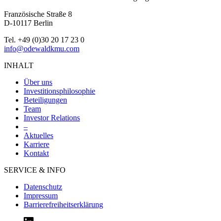
Französische Straße 8
D-10117 Berlin
Tel. +49 (0)30 20 17 23 0
info@odewaldkmu.com
INHALT
Über uns
Investitionsphilosophie
Beteiligungen
Team
Investor Relations
–
Aktuelles
Karriere
Kontakt
SERVICE & INFO
Datenschutz
Impressum
Barrierefreiheitserklärung