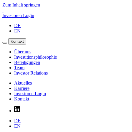
Zum Inhalt springen
Investoren Login
DE
EN
Kontakt
Über uns
Investitionsphilosophie
Beteiligungen
Team
Investor Relations
Aktuelles
Karriere
Investoren Login
Kontakt
DE
EN