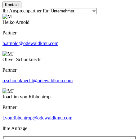
Kontakt
Ihr Ansprechpartner für
Heiko Arnold
Partner
h.arnold@odewaldkmu.com
Oliver Schönknecht
Partner
o.schoenknecht@odewaldkmu.com
Joachim von Ribbentrop
Partner
j.vonribbentrop@odewaldkmu.com
Ihre Anfrage