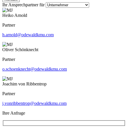
Ihr Ansprechpartner für
Heiko Arnold
Partner
h.arnold@odewaldkmu.com
Oliver Schönknecht
Partner
o.schoenknecht@odewaldkmu.com
Joachim von Ribbentrop
Partner
j.vonribbentrop@odewaldkmu.com
Ihre Anfrage