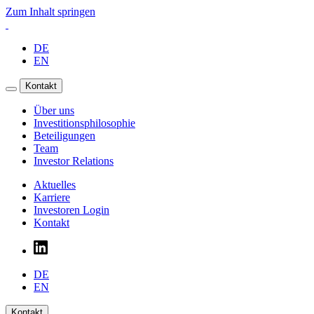
Zum Inhalt springen
DE
EN
Kontakt
Über uns
Investitionsphilosophie
Beteiligungen
Team
Investor Relations
Aktuelles
Karriere
Investoren Login
Kontakt
DE
EN
Kontakt