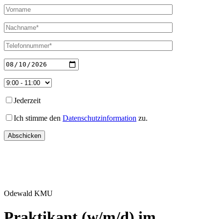
Jederzeit
Ich stimme den
Datenschutzinformation
zu.
Odewald KMU
Praktikant (w/m/d) im