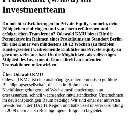
Investmentteam
Du möchtest Erfahrungen im Private Equity sammeln, deine
Fähigkeiten einbringen und von einem erfahrenen und
erfolgreichen Team lernen? Odewald KMU bietet Dir die
Perspektive im Rahmen eines Praktikums am Standort Berlin
für eine Dauer von mindestens 10-12 Wochen (zu flexiblen
Einstiegszeiten) weitreichende Einblicke ins Private Equity zu
gewinnen. Bei uns hast Du die Möglichkeit, als vollwertiges
Mitglied des Investment-Teams direkt an laufenden
Transaktionen mitzuwirken.
Über Odewald KMU
Odewald KMU ist eine unabhängige, unternehmerisch geführte
Beteiligungsgesellschaft, die sich im Rahmen von
Nachfolgeregelungen und Wachstumsfinanzierungen an
ertragsstarken, schnell wachsenden mittelständischen Unternehmen
im deutschsprachigen Raum beteiligt. Wir sind einer der aktivsten
Investoren in der DACH-Region und haben seit unserer Gründung
in 2008 mehr als 35 Beteiligungen erfolgreich begleitet.