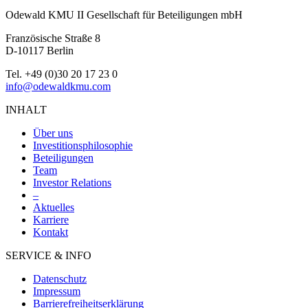
Odewald KMU II Gesellschaft für Beteiligungen mbH
Französische Straße 8
D-10117 Berlin
Tel. +49 (0)30 20 17 23 0
info@odewaldkmu.com
INHALT
Über uns
Investitionsphilosophie
Beteiligungen
Team
Investor Relations
–
Aktuelles
Karriere
Kontakt
SERVICE & INFO
Datenschutz
Impressum
Barrierefreiheitserklärung